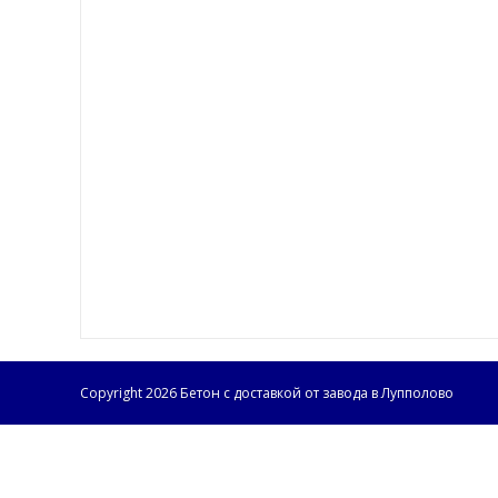
Copyright 2026 Бетон с доставкой от завода в Лупполово